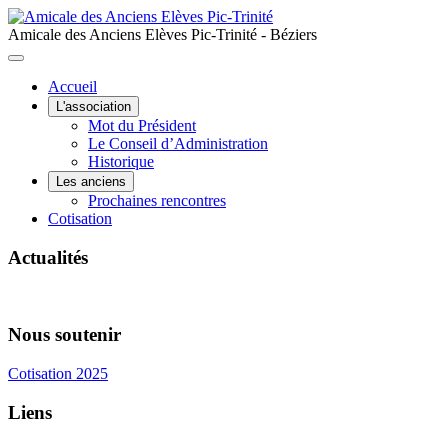
Amicale des Anciens Elèves Pic-Trinité - Béziers
Accueil
L'association
Mot du Président
Le Conseil d’Administration
Historique
Les anciens
Prochaines rencontres
Cotisation
Actualités
Nous soutenir
Cotisation 2025
Liens