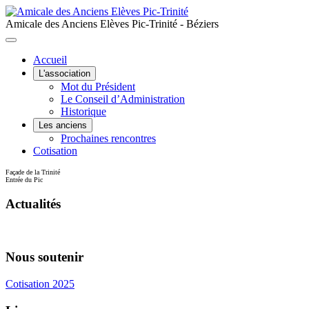
Amicale des Anciens Elèves Pic-Trinité - Béziers
Accueil
L'association
Mot du Président
Le Conseil d’Administration
Historique
Les anciens
Prochaines rencontres
Cotisation
Façade de la Trinité
Entrée du Pic
Actualités
Nous soutenir
Cotisation 2025