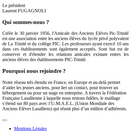
Le président
Laurent FUGAGNOLI
Qui sommes-nous ?
Créée le 30 janvier 1956, l'Amicale des Anciens Elèves Pic-Trinité
est une association entre les anciens élèves du lycée privé polyvalent
de La Trinité et du collège PIC. Les professeurs ayant exercé 10 ans
dans ces établissements sont également acceptés. Sont but est de
conserver et d'étendre les relations amicales existant entres les
anciens élèves des établissements PIC-Trinité.
Pourquoi nous rejoindre ?
Notre réseau très étendu en France, en Europe et au-delà permet
d’aider les jeunes anciens, pour lier un contact, pour trouver un
hébergement ou pour un stage en entreprise. A travers la Fédération
Française Lasallienne à laquelle nous restons fidèles, le maillage
s’étend sur 80 pays avec l’U.M.A.E.L. (Union Mondiale des
Anciens Elèves Lasalliens) qui réunit plus d’un million d’adhérents.
Mentions Légales